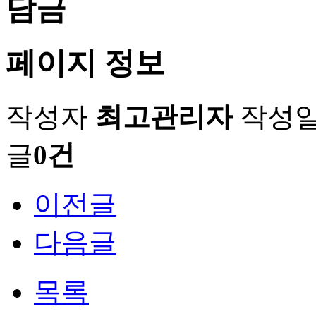
담금
페이지 정보
작성자
최고관리자
작성
글
0건
이전글
다음글
목록