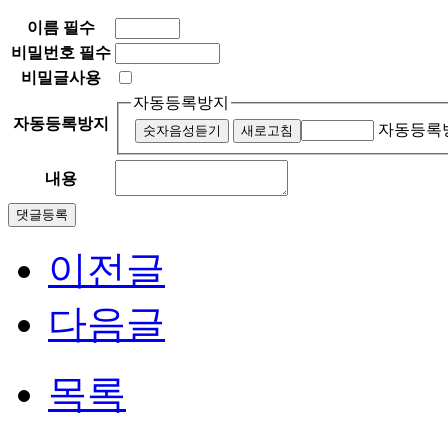
이름
필수
비밀번호
필수
비밀글사용
자동등록방지
자동등록방지
자동등록방
숫자음성듣기
새로고침
내용
이전글
다음글
목록