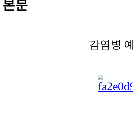
본문
감염병 