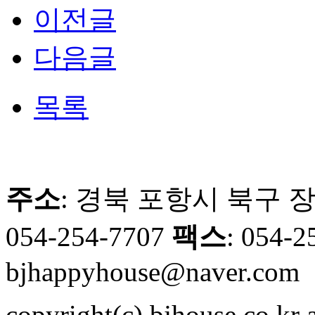
이전글
다음글
목록
주소
: 경북 포항시 북구 장
054-254-7707
팩스
: 054-
bjhappyhouse@naver.com
copyright(c) bjhouse.co.kr a