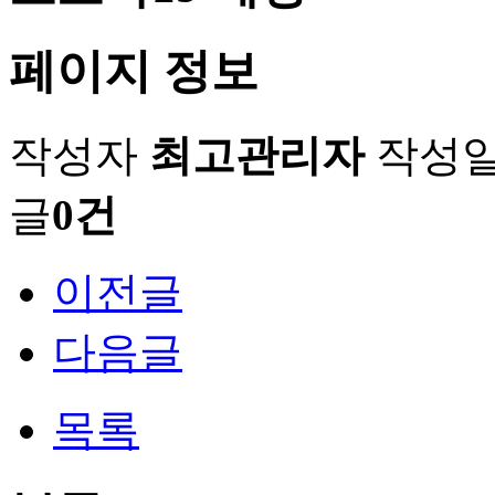
페이지 정보
작성자
최고관리자
작성
글
0건
이전글
다음글
목록